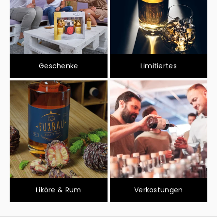
Geschenke
Limitiertes
Liköre & Rum
Verkostungen