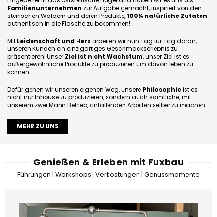
Eingebettet in das oststeirische Hügelland haben wir es uns als
Familienunternehmen
zur Aufgabe gemacht, inspiriert von den
steirischen Wäldern und deren Produkte,
100% natürliche Zutaten
authentisch in die Flasche zu bekommen!
Mit
Leidenschaft und Herz
arbeiten wir nun Tag für Tag daran,
unseren Kunden ein einzigartiges Geschmackserlebnis zu
präsentieren! Unser
Ziel ist nicht Wachstum
, unser Ziel ist es
außergewöhnliche Produkte zu produzieren um davon leben zu
können.
Dafür gehen wir unseren eigenen Weg, unsere
Philosophie
ist es
nicht nur Inhouse zu produzieren, sondern auch sämtliche, mit
unserem zwei Mann Betrieb, anfallenden Arbeiten selber zu machen.
MEHR ZU UNS
Genießen & Erleben mit Fuxbau
Führungen | Workshops | Verkostungen | Genussmomente